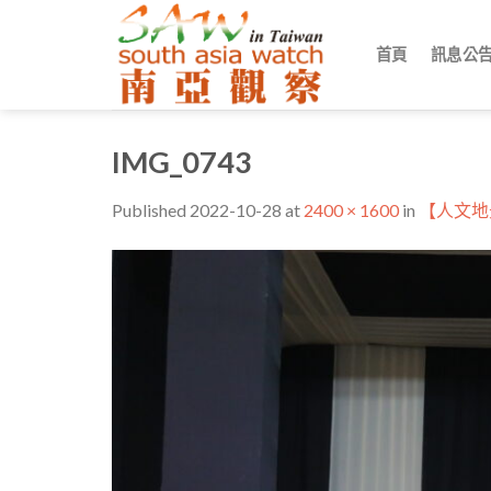
Skip
to
首頁
訊息公
content
IMG_0743
Published
2022-10-28
at
2400 × 1600
in
【人文地