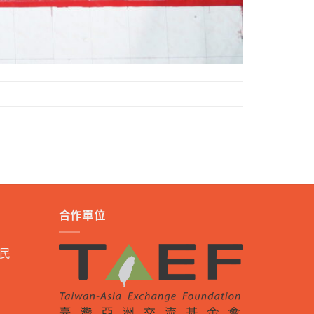
合作單位
民