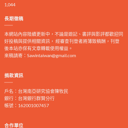
1,044
長期徵稿
本網站內容陸續更新中，不論是遊記、書評與影評都歡迎同
好投稿與提供相關資訊， 經審查刊登者將薄致稿酬，刊登
後本站亦保有文章轉載使用權益。
來稿請寄：
Sawintaiwan@gmail.com
捐款資訊
戶名：台灣南亞研究協會陳牧民
銀行：台灣銀行群賢分行
帳號：162001007457
合作單位