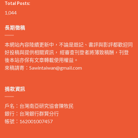
Total Posts:
1,044
長期徵稿
本網站內容陸續更新中，不論是遊記、書評與影評都歡迎同
好投稿與提供相關資訊， 經審查刊登者將薄致稿酬，刊登
後本站亦保有文章轉載使用權益。
來稿請寄：
Sawintaiwan@gmail.com
捐款資訊
戶名：台灣南亞研究協會陳牧民
銀行：台灣銀行群賢分行
帳號：162001007457